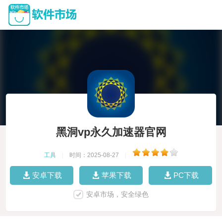
黑洞vp永久加速器官网
工具
|
时间：2025-08-27
|
安卓下载
苹果下载
PC下载
安卓市场，安全绿色