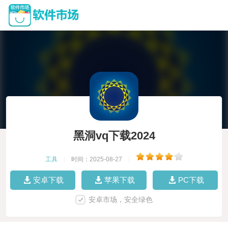
黑洞vq下载2024
工具
|
时间：2025-08-27
|
安卓下载
苹果下载
PC下载
安卓市场，安全绿色