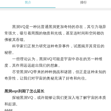
简介
排行
黑洞VQ是一种比普通黑洞更加奇特的存在，其引力场异
常强大，吸引着周围的物质和光线，甚至连时间和空间都仿
佛被其吞噬。
科学家们正努力研究这种奇异事件，试图揭开其背后的
秘密。
一些理论认为，黑洞VQ可能是宇宙中存在的另一种维
度，其作用远远超出我们的想象。
尽管黑洞VQ带来的种种挑战和谜团，但正是这种未知的
奇异性，让我们对宇宙的奥秘充满了好奇和向往。
黑洞vqn到期了怎么延长
探秘黑洞VQ，或许能够让我们更深入地了解宇宙的本质
和起源。
#44#