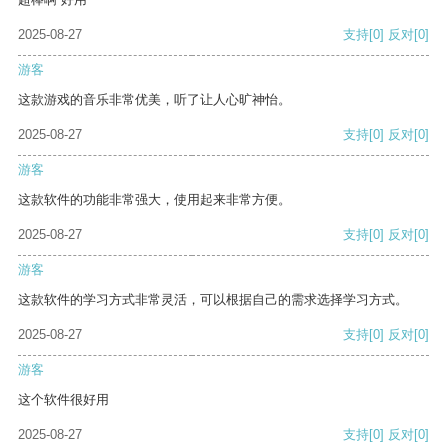
2025-08-27
支持
[0]
反对
[0]
游客
这款游戏的音乐非常优美，听了让人心旷神怡。
2025-08-27
支持
[0]
反对
[0]
游客
这款软件的功能非常强大，使用起来非常方便。
2025-08-27
支持
[0]
反对
[0]
游客
这款软件的学习方式非常灵活，可以根据自己的需求选择学习方式。
2025-08-27
支持
[0]
反对
[0]
游客
这个软件很好用
2025-08-27
支持
[0]
反对
[0]