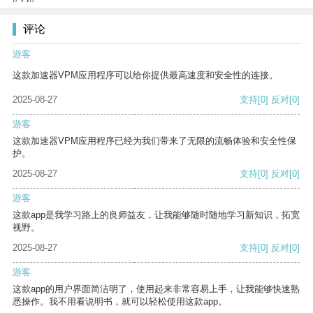
评论
游客
这款加速器VPM应用程序可以给你提供最高速度和安全性的连接。
2025-08-27
支持
[0]
反对
[0]
游客
这款加速器VPM应用程序已经为我们带来了无限的流畅体验和安全性保
护。
2025-08-27
支持
[0]
反对
[0]
游客
这款app是我学习路上的良师益友，让我能够随时随地学习新知识，拓宽
视野。
2025-08-27
支持
[0]
反对
[0]
游客
这款app的用户界面简洁明了，使用起来非常容易上手，让我能够快速熟
悉操作。我不用看说明书，就可以轻松使用这款app。