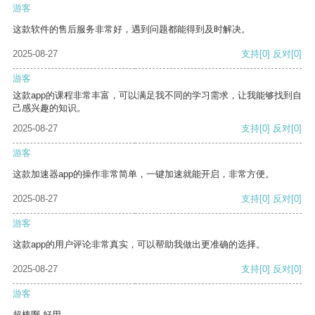
游客
这款软件的售后服务非常好，遇到问题都能得到及时解决。
2025-08-27
支持
[0]
反对
[0]
游客
这款app的课程非常丰富，可以满足我不同的学习需求，让我能够找到自
己感兴趣的知识。
2025-08-27
支持
[0]
反对
[0]
游客
这款加速器app的操作非常简单，一键加速就能开启，非常方便。
2025-08-27
支持
[0]
反对
[0]
游客
这款app的用户评论非常真实，可以帮助我做出更准确的选择。
2025-08-27
支持
[0]
反对
[0]
游客
超棒啊 好用