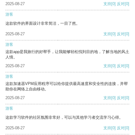
2025-08-27
支持
[0]
反对
[0]
游客
这款软件的界面设计非常简洁，一目了然。
2025-08-27
支持
[0]
反对
[0]
游客
这款app是我旅行的好帮手，让我能够轻松找到目的地，了解当地的风土
人情。
2025-08-27
支持
[0]
反对
[0]
游客
这款加速器VPM应用程序可以给你提供最高速度和安全性的连接，并帮
助你在网络上自由移动。
2025-08-27
支持
[0]
反对
[0]
游客
这款学习软件的社区氛围非常好，可以与其他学习者交流学习心得。
2025-08-27
支持
[0]
反对
[0]