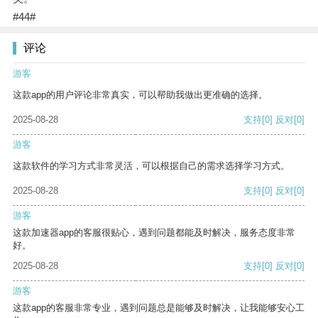
#44#
评论
游客
这款app的用户评论非常真实，可以帮助我做出更准确的选择。
2025-08-28
支持
[0]
反对
[0]
游客
这款软件的学习方式非常灵活，可以根据自己的需求选择学习方式。
2025-08-28
支持
[0]
反对
[0]
游客
这款加速器app的客服很贴心，遇到问题都能及时解决，服务态度非常
好。
2025-08-28
支持
[0]
反对
[0]
游客
这款app的客服非常专业，遇到问题总是能够及时解决，让我能够安心工