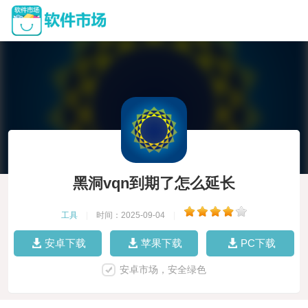
黑洞vqn到期了怎么延长
工具
|
时间：2025-09-04
|
安卓下载
苹果下载
PC下载
安卓市场，安全绿色